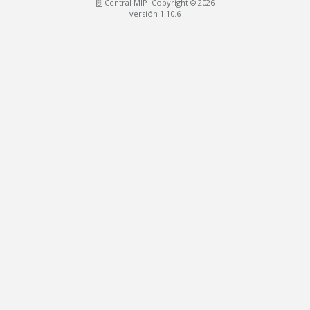
Central MIP Copyright © 2026
versión 1.10.6